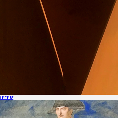
ÎLE D’ELBE